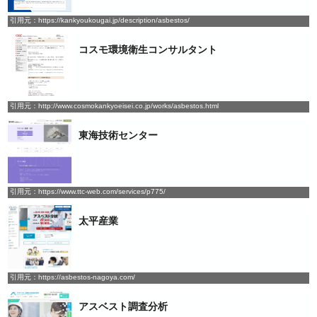
引用元：https://kankyoukougai.jp/description/asbestos/
コスモ環境衛生コンサルタント
引用元：http://www.cosmokankyoeisei.co.jp/works/asbestos.html
東海技術センター
引用元：https://www.ttc-web.com/services/p775/
太平産業
引用元：https://asbestos-nagoya.com/
アスベスト調査分析