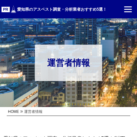
愛知県のアスベスト調査・分析業者おすすめ5選！
PR
運営者情報
»
HOME
運営者情報