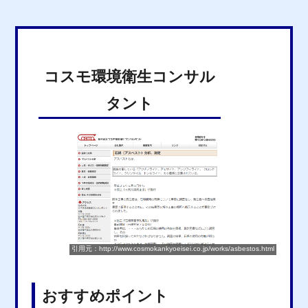
コスモ環境衛生コンサル
タント
引用元：http://www.cosmokankyoeisei.co.jp/works/asbestos.html
おすすめポイント