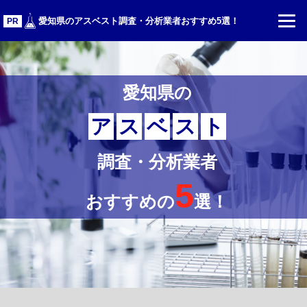
更新日：2026.04.07
愛知県のアスベスト調査・分析業者おすすめ5選！
PR
愛知県の
ア
ス
ベ
ス
ト
調査・分析業者
5
おすすめの
選！