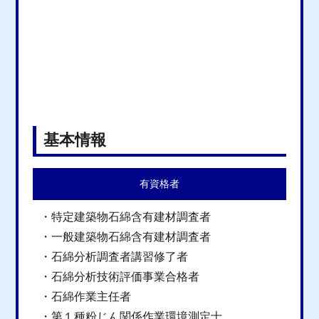
基本情報
有資格者
・特定建築物石綿含有建材調査者
・一般建築物石綿含有建材調査者
・石綿分析調査者講習修了者
・石綿分析技術評価事業合格者
・石綿作業主任者
・第１種粉じん関係作業環境測定士