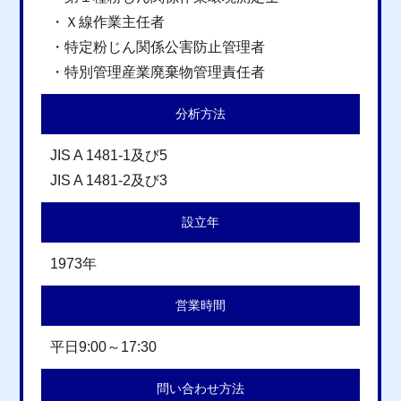
・Ｘ線作業主任者
・特定粉じん関係公害防止管理者
・特別管理産業廃棄物管理責任者
分析方法
JIS A 1481-1及び5
JIS A 1481-2及び3
設立年
1973年
営業時間
平日9:00～17:30
問い合わせ方法