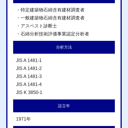
・特定建築物石綿含有建材調査者
・一般建築物石綿含有建材調査者
・アスベスト診断士
・石綿分析技術評価事業認定分析者
分析方法
JIS A 1481-1
JIS A 1481-2
JIS A 1481-3
JIS A 1481-4
JIS K 3850-1
設立年
1971年