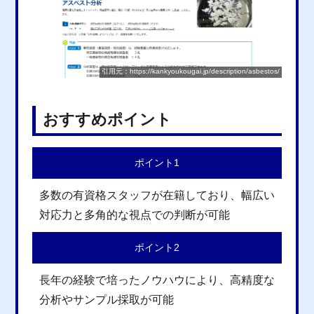
引用元：https://kankyoukougai.jp/description/asbestos/
おすすめポイント
ポイント1
多数の有資格スタッフが在籍しており、幅広い
対応力と多角的な視点での判断が可能
ポイント2
長年の経験で培ったノウハウにより、高精度な
分析やサンプル採取が可能