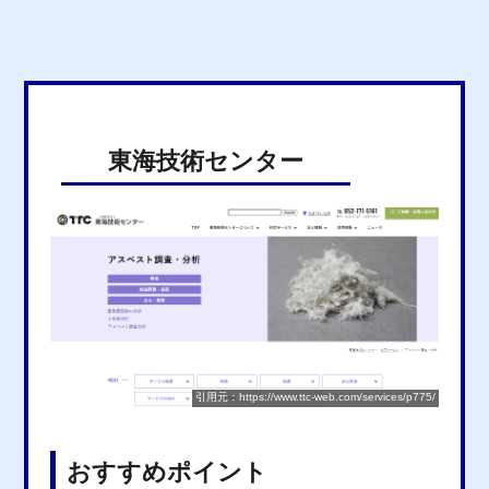
東海技術センター
引用元：https://www.ttc-web.com/services/p775/
おすすめポイント