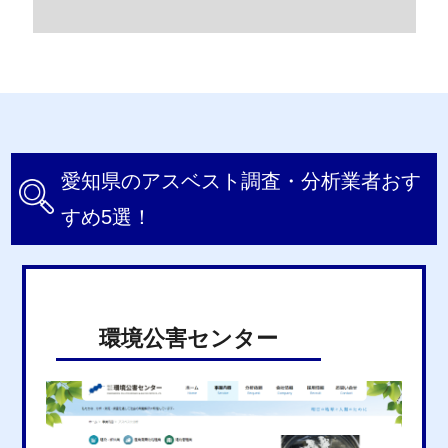
愛知県のアスベスト調査・分析業者おす
すめ5選！
環境公害センター