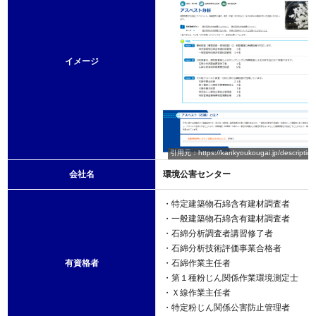
イメージ
引用元：https://kankyoukougai.jp/description
会社名
環境公害センター
・特定建築物石綿含有建材調査者
・一般建築物石綿含有建材調査者
・石綿分析調査者講習修了者
・石綿分析技術評価事業合格者
有資格者
・石綿作業主任者
・第１種粉じん関係作業環境測定士
・Ｘ線作業主任者
・特定粉じん関係公害防止管理者