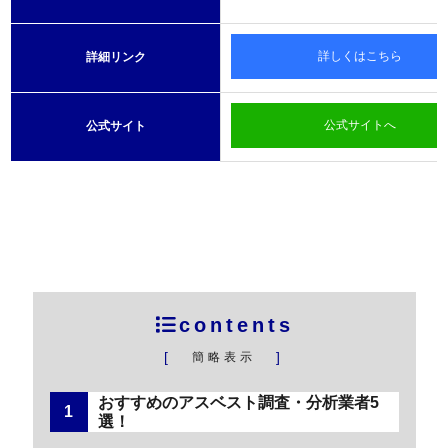
詳しくはこちら
詳細リンク
公式サイトへ
公式サイト
contents
[
]
簡略表示
おすすめのアスベスト調査・分析業者5
選！