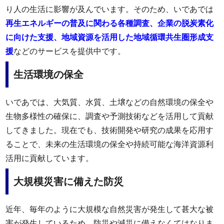
り人の生活に影響が及んでいます。そのため、いであでは
再生エネルギーの普及に関わる各種調査、企業の脱炭素化
に向けた支援、地域資源を活用した地域循環共生圏形成支
援
などのサービスを提供中です。
生活環境の保全
いであでは、大気質、水質、土壌などの自然環境の保全や
生物多様性の確保に、調査や予測技術などを活用して貢献
してきました。現在でも、技術開発や研究の成果を応用す
ることで、未来の生活環境の保全や持続可能な海洋資源利
活用に貢献しています。
大規模災害に備えた防災
近年、毎年のように大規模な自然災害が発生して甚大な被
害が発生しているため、防災や減災に備えなくてはなりま