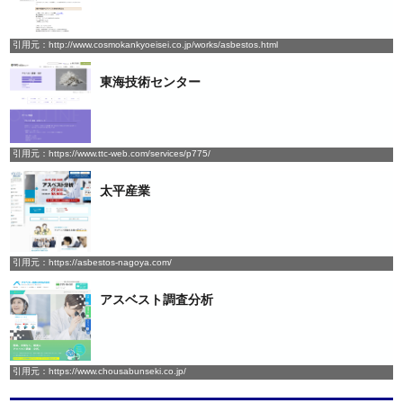
引用元：http://www.cosmokankyoeisei.co.jp/works/asbestos.html
東海技術センター
引用元：https://www.ttc-web.com/services/p775/
太平産業
引用元：https://asbestos-nagoya.com/
アスベスト調査分析
引用元：https://www.chousabunseki.co.jp/