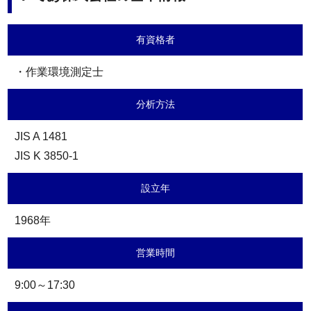
有資格者
・作業環境測定士
分析方法
JIS A 1481
JIS K 3850-1
設立年
1968年
営業時間
9:00～17:30