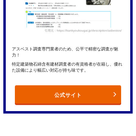
引用元：https://kankyoukougai.jp/description/asbestos/
アスベスト調査専門業者のため、公平で精密な調査が魅
力！
特定建築物石綿含有建材調査者の有資格者が在籍し、優れ
た設備により幅広い対応が持ち味です。
公式サイト