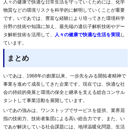
人々の健康で快適な日常生活を守っていくためには、化学
物質などの環境リスクを科学的に解明していくことが重要
です。いであでは、豊富な経験により培ってきた環境科学
分野の技術や知識に加え、最先端の遺伝子解析技術やデー
タ解析技術を活用して、
人々の健康で快適な生活を実現
し
ています。
まとめ
いであは、1968年の創業以来、一歩先をみる開拓者精神で
事業を進めて成長してきた企業です。現在では、快適な社
会の持続的発展と環境の保全と継承を支える総合コンサル
タントして事業活動を展開しています。
いであの強みは、ワンストップでサービスを提供、業界屈
指の技術力、技術者集団による高い総合力です。また、い
であが解決している社会課題には、地球温暖化問題、生活