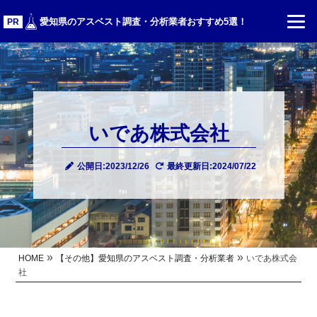
愛知県のアスベスト調査・分析業者おすすめ5選！
PR
いであ株式会社
公開日:2023/12/26
最終更新日:2024/07/22
»
»
HOME
【その他】愛知県のアスベスト調査・分析業者
いであ株式会
社