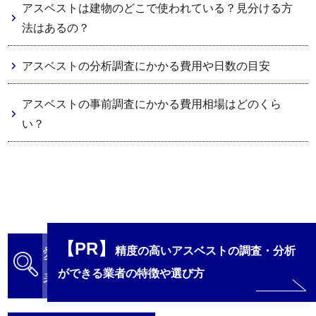
アスベストは建物のどこで使われている？見分ける方
法はあるの？
アスベストの分析調査にかかる費用や日数の目安
アスベストの事前調査にかかる費用相場はどのくら
い？
【PR】
精度の高いアスベストの調査・分析
愛知県のアスベスト調査・分析業者比較
ができる業者の特徴や選び方
表