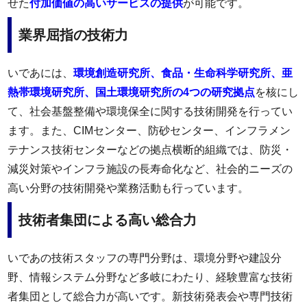
せた
付加価値の高いサービスの提供
が可能です。
業界屈指の技術力
いであには、
環境創造研究所、食品・生命科学研究所、亜
熱帯環境研究所、国土環境研究所の4つの研究拠点
を核にし
て、社会基盤整備や環境保全に関する技術開発を行ってい
ます。また、CIMセンター、防砂センター、インフラメン
テナンス技術センターなどの拠点横断的組織では、防災・
減災対策やインフラ施設の長寿命化など、社会的ニーズの
高い分野の技術開発や業務活動も行っています。
技術者集団による高い総合力
いであの技術スタッフの専門分野は、環境分野や建設分
野、情報システム分野など多岐にわたり、経験豊富な技術
者集団として総合力が高いです。新技術発表会や専門技術