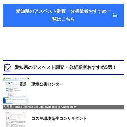
愛知県のアスベスト調査・分析業者おすすめ一
覧はこちら
愛知県のアスベスト調査・分析業者おすすめ5選！
環境公害センター
引用元：https://kankyoukougai.jp/description/asbestos/
コスモ環境衛生コンサルタント