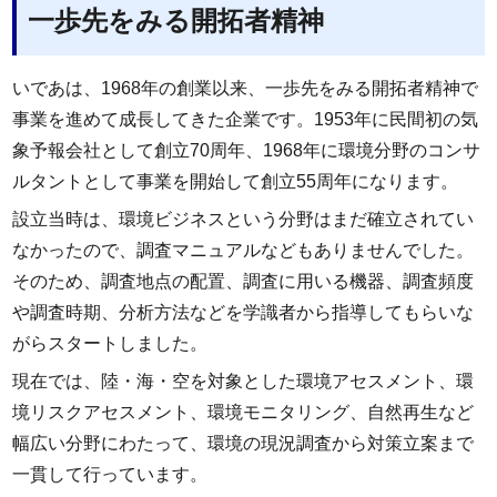
一歩先をみる開拓者精神
いであは、1968年の創業以来、一歩先をみる開拓者精神で
事業を進めて成長してきた企業です。1953年に民間初の気
象予報会社として創立70周年、1968年に環境分野のコンサ
ルタントとして事業を開始して創立55周年になります。
設立当時は、環境ビジネスという分野はまだ確立されてい
なかったので、調査マニュアルなどもありませんでした。
そのため、調査地点の配置、調査に用いる機器、調査頻度
や調査時期、分析方法などを学識者から指導してもらいな
がらスタートしました。
現在では、陸・海・空を対象とした環境アセスメント、環
境リスクアセスメント、環境モニタリング、自然再生など
幅広い分野にわたって、環境の現況調査から対策立案まで
一貫して行っています。